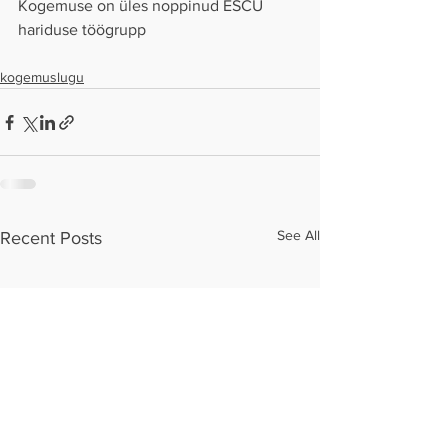
Kogemuse on üles noppinud ESCÜ 
hariduse töögrupp
kogemuslugu
See All
Recent Posts