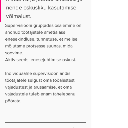
nende oskusliku kasutamise 
võimalust.
Supervisiooni gruppides osalemine on 
andnud töötajatele ametialase 
enesekindluse, tunnetuse, et me ise 
mõjutame protsesse suunas, mida 
soovime. 
Aktiviseeris  enesejuhtimise oskust.
Individuaalne supervisioon andis 
töötajatele selgust oma tööalastest 
vajadustest ja arusaamise, et oma 
vajadustele tuleb enam tähelepanu 
pöörata.