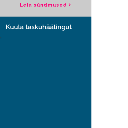
Leia sündmused
Kuula taskuhäälingut