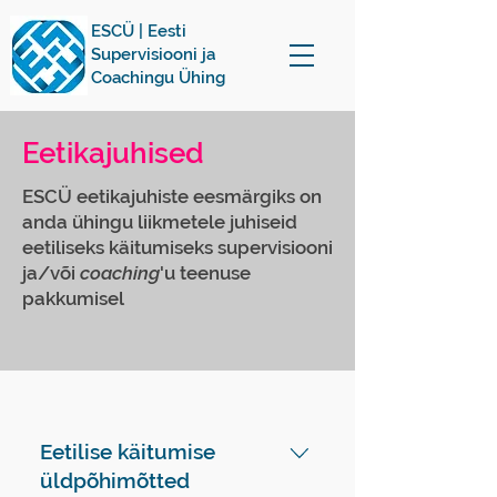
ESCÜ | Eesti
Supervisiooni ja
Coachingu Ühing
Eetikajuhised
ESCÜ eetikajuhiste eesmärgiks on
anda ühingu liikmetele juhiseid
eetiliseks käitumiseks supervisiooni
ja/või
coaching
'u teenuse
pakkumisel
Eetilise käitumise
üldpõhimõtted