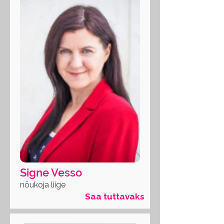
Signe Vesso
nõukoja liige
Saa tuttavaks