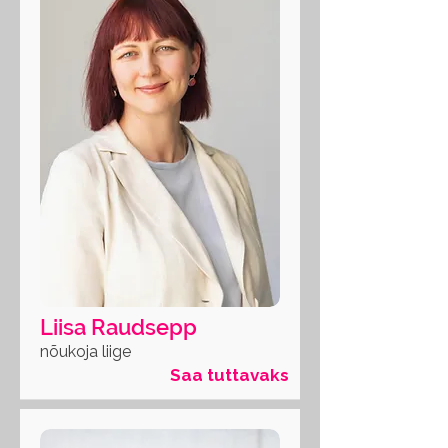
Liisa Raudsepp
nõukoja liige
Saa tuttavaks