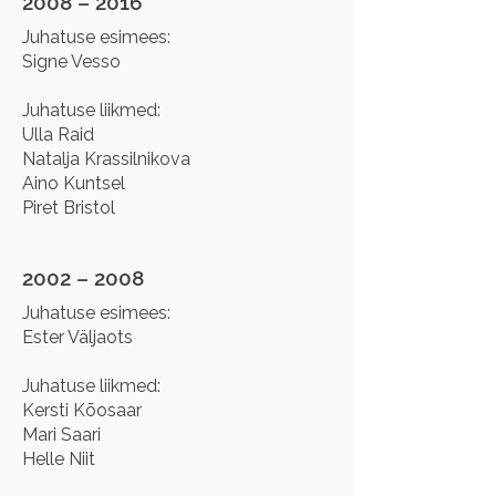
2008 – 2016
Juhatuse esimees:
Signe Vesso
Juhatuse liikmed:
Ulla Raid
Natalja Krassilnikova
Aino Kuntsel
Piret Bristol
2002 – 2008
Juhatuse esimees:
Ester Väljaots
Juhatuse liikmed:
Kersti Kõosaar
Mari Saari
Helle Niit