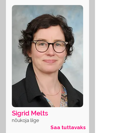
Sigrid Melts
nõukoja liige
Saa tuttavaks