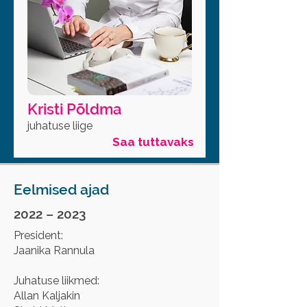
Kristi Põldma
juhatuse liige
Saa tuttavaks
Eelmised ajad
2022 – 2023
President:
Jaanika Rannula
Juhatuse liikmed:
Allan Kaljakin