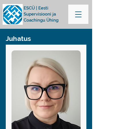
ESCÜ | Eesti
Supervisiooni ja
Coachingu Ühing
Juhatus