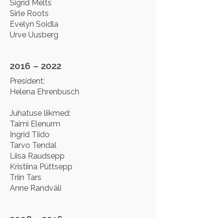
Sigrid Melts
Sirle Roots
Evelyn Soidla
Urve Uusberg
2016 – 2022
President:
Helena Ehrenbusch
Juhatuse liikmed:
​Taimi Elenurm
Ingrid Tiido
Tarvo Tendal
Liisa Raudsepp
Kristiina Püttsepp
Triin Tars
Anne Randväli