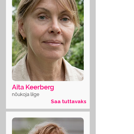
Aita Keerberg
nõukoja liige
Saa tuttavaks