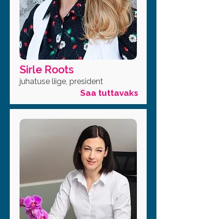
Sirle Roots
juhatuse liige, president
Saa tuttavaks