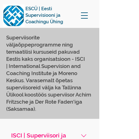
ESCÜ | Eesti
Supervisiooni ja
Coachingu Ühing
Superviisorite
väljaõppeprogramme ning
temaatilisi kursuseid pakuvad
Eestis kaks organisatsioon - ISCI
|
International Supervision and
Coaching Institute
ja Moreno
Keskus. Varasemalt õpetas
superviisoreid välja ka Tallinna
Ülikool koostöös superviisor Achim
Fritzsche ja Der Rote Faden'iga
(Saksamaa).
ISCI | Superviisori ja