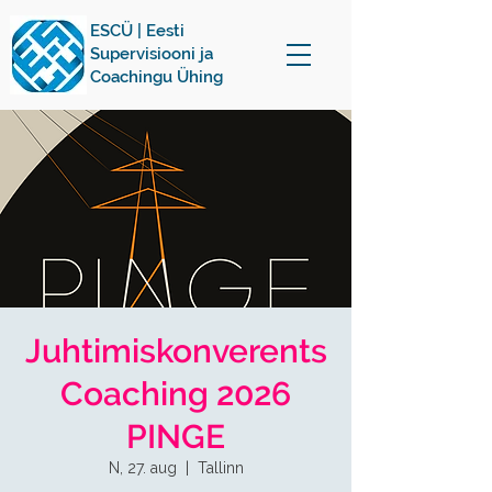
ESCÜ | Eesti
Supervisiooni ja
Coachingu Ühing
Juhtimiskonverents
Coaching 2026
PINGE
N, 27. aug
  |  
Tallinn