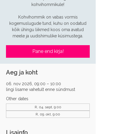
kohvihommikule!
Kohvihommik on vabas vormis
kogemuslugude tund, kuhu on oodatud
kõik ühingu liikmed koos oma avatud
meele ja uudishimulike küsimustega.
Pane end kirja!
Aeg ja koht
06. nov 2026, 09:00 – 10:00
lingi lisame vahetult enne sündmust
Other dates
R, 04. sept, 9:00
R, 09. okt, 9:00
Lisainfo