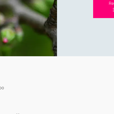
Re
:00