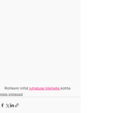
Rohkem infot 
juhatuse liikmete 
kohta
meie inimesed