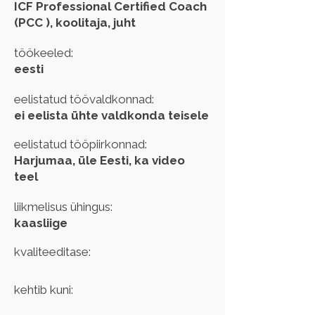
ICF Professional Certified Coach
(PCC ), koolitaja, juht
töökeeled:
eesti
eelistatud töövaldkonnad:
ei eelista ühte valdkonda teisele
eelistatud tööpiirkonnad:
Harjumaa, üle Eesti, ka video
teel
liikmelisus ühingus:
kaasliige
kvaliteeditase:
kehtib kuni: