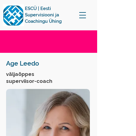
ESCÜ | Eesti
Supervisiooni ja
Coachingu Ühing
Age Leedo
väljaõppes
superviisor-coach