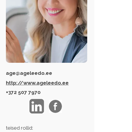
age@ageleedo.ee
http://www.ageleedo.ee
+372 507 7970
teised rollid: