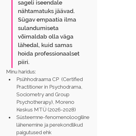
sageli iseendale 
nähtamatuks jäävad. 
Sügav empaatia ilma 
sulandumiseta 
võimaldab olla väga 
lähedal, kuid samas 
hoida professionaalset 
piiri.
Minu haridus:
Psühhodraama CP  (Certified 
Practitioner in Psychodrama, 
Sociometry and Group 
Psychotherapy), Moreno 
Keskus MTÜ (2026-2028)
Süsteemne-fenomenoloogiline 
lähenemine ja perekondlikud 
paigutused ehk 