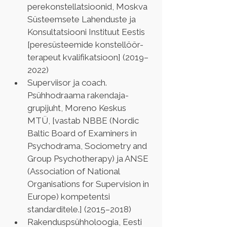
perekonstellatsioonid, Moskva 
Süsteemsete Lahenduste ja 
Konsultatsiooni Instituut Eestis 
[peresüsteemide konstellöör-
terapeut kvalifikatsioon] (2019–
2022)
Superviisor ja coach. 
Psühhodraama rakendaja-
grupijuht, Moreno Keskus 
MTÜ, [vastab NBBE (Nordic 
Baltic Board of Examiners in 
Psychodrama, Sociometry and 
Group Psychotherapy) ja ANSE 
(Association of National 
Organisations for Supervision in 
Europe) kompetentsi 
standarditele.] (2015–2018)
Rakenduspsühholoogia, Eesti 