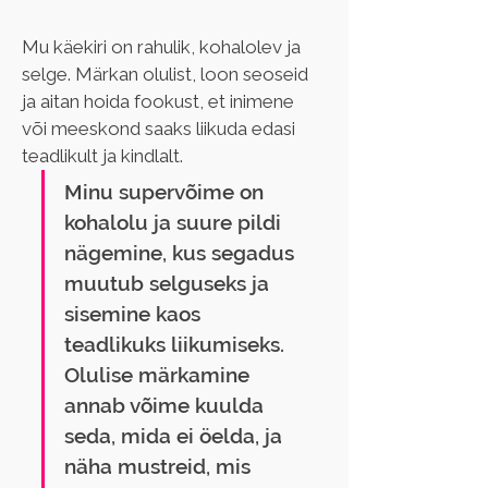
Mu käekiri on rahulik, kohalolev ja 
selge. Märkan olulist, loon seoseid 
ja aitan hoida fookust, et inimene 
või meeskond saaks liikuda edasi 
teadlikult ja kindlalt.
Minu supervõime on 
kohalolu ja suure pildi 
nägemine, kus segadus 
muutub selguseks ja 
sisemine kaos 
teadlikuks liikumiseks. 
Olulise märkamine 
annab võime kuulda 
seda, mida ei öelda, ja 
näha mustreid, mis 