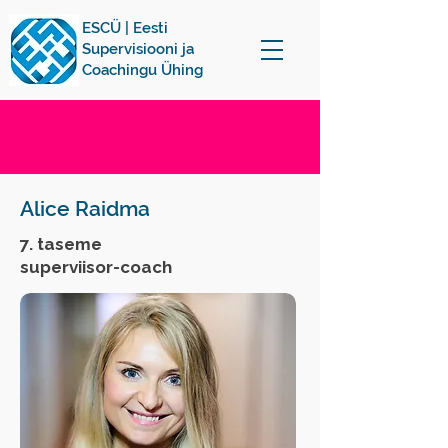
ESCÜ | Eesti
Supervisiooni ja
Coachingu Ühing
Alice Raidma
7. taseme
superviisor-coach