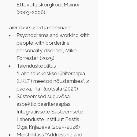
Ettevõtluskõrgkool Mainor 
(2003-2006)
Täiendkursused ja seminarid:
Psychodrama and working with 
people with borderline 
personality disorder, Mike 
Forrester (2025)
Täienduskoolitus 
“Lahenduskeskse lühiteraapia 
(LKLT) meetod nõustamises”, 2 
päeva, Pia Ruotsala (2025)
Süsteemsed suguvõsa 
aspektid paariteraapias, 
Integratiivsete Süsteemsete 
Lahenduste Instituut Eestis, 
Olga Knjazeva (2025-2026)
Meistriklass "Addressing and 