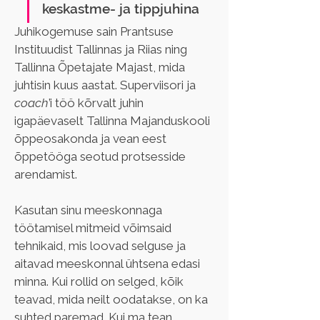
keskastme- ja tippjuhina
Juhikogemuse sain Prantsuse 
Instituudist Tallinnas ja Riias ning 
Tallinna Õpetajate Majast, mida 
juhtisin kuus aastat. Superviisori ja 
coach
’i töö kõrvalt juhin 
igapäevaselt Tallinna Majanduskooli 
õppeosakonda ja vean eest 
õppetööga seotud protsesside 
arendamist.
Kasutan sinu meeskonnaga 
töötamisel mitmeid võimsaid 
tehnikaid, mis loovad selguse ja 
aitavad meeskonnal ühtsena edasi 
minna. Kui rollid on selged, kõik 
teavad, mida neilt oodatakse, on ka 
suhted paremad. Kui ma tean, 