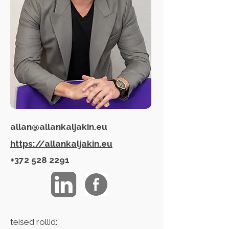
allan@allankaljakin.eu
https://allankaljakin.eu
+372 528 2291
teised rollid: