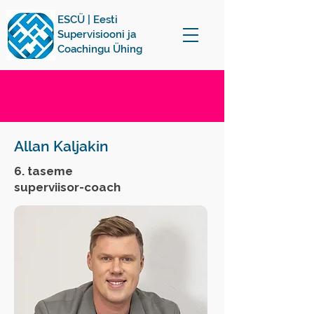
ESCÜ | Eesti
Supervisiooni ja
Coachingu Ühing
Allan Kaljakin
6. taseme
superviisor-coach