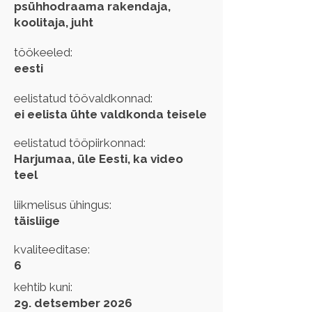
psühhodraama rakendaja,
koolitaja, juht
töökeeled:
eesti
eelistatud töövaldkonnad:
ei eelista ühte valdkonda teisele
eelistatud tööpiirkonnad:
Harjumaa, üle Eesti, ka video
teel
liikmelisus ühingus:
täisliige
kvaliteeditase:
6
kehtib kuni:
29. detsember 2026