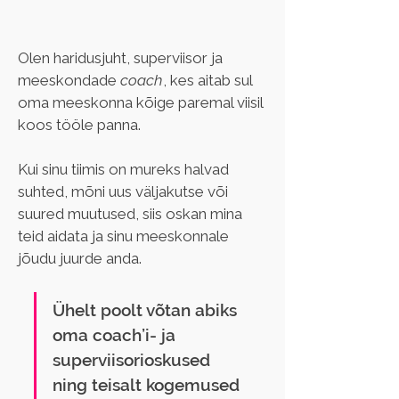
Olen haridusjuht, superviisor ja 
meeskondade 
coach
, kes aitab sul 
oma meeskonna kõige paremal viisil 
koos tööle panna.
Kui sinu tiimis on mureks halvad 
suhted, mõni uus väljakutse või 
suured muutused, siis oskan mina 
teid aidata ja sinu meeskonnale 
jõudu juurde anda.
Ühelt poolt võtan abiks 
oma coach’i- ja 
superviisorioskused 
ning teisalt kogemused 