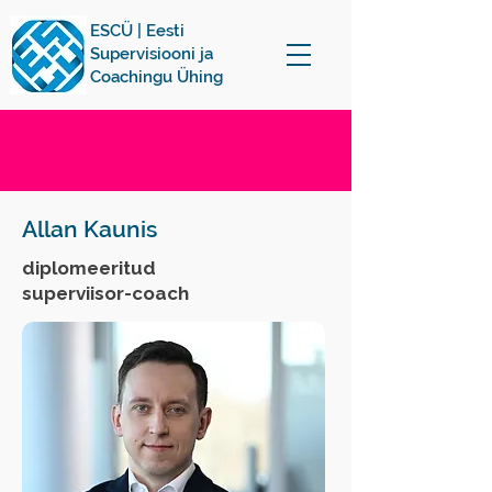
ESCÜ | Eesti
Supervisiooni ja
Coachingu Ühing
Allan Kaunis
diplomeeritud
superviisor-coach