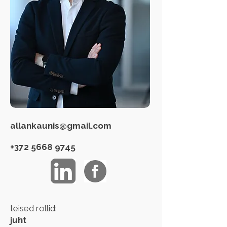
allankaunis@gmail.com
+372 5668 9745
teised rollid:
juht