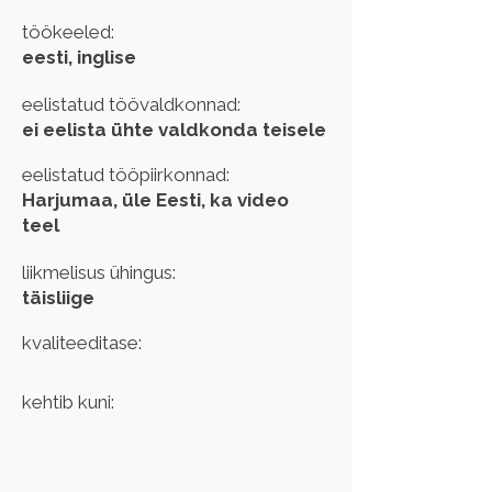
töökeeled:
eesti, inglise
eelistatud töövaldkonnad:
ei eelista ühte valdkonda teisele
eelistatud tööpiirkonnad:
Harjumaa, üle Eesti, ka video
teel
liikmelisus ühingus:
täisliige
kvaliteeditase:
kehtib kuni: