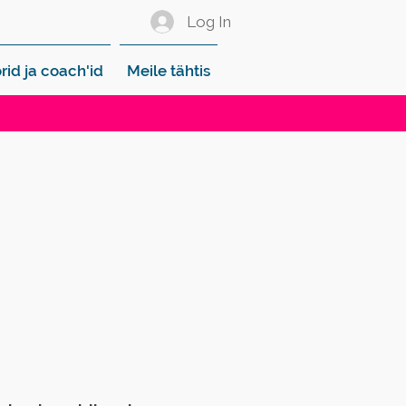
Log In
rid ja coach'id
Meile tähtis