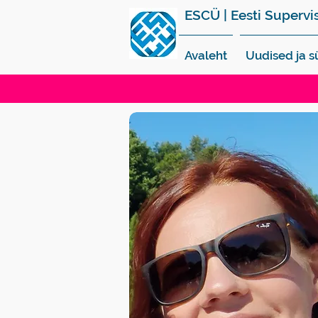
ESCÜ | Eesti Supervi
Avaleht
Uudised ja 