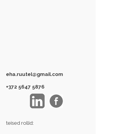
eha.ruutel@gmail.com
+372 5647 5876
teised rollid: