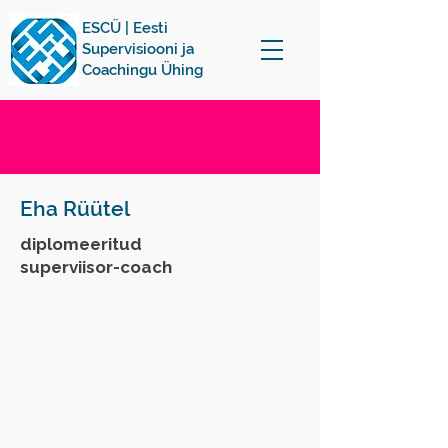
ESCÜ | Eesti
Supervisiooni ja
Coachingu Ühing
Eha Rüütel
diplomeeritud
superviisor-coach