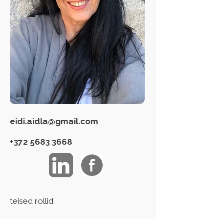
eidi.aidla@gmail.com
+372 5683 3668
teised rollid: