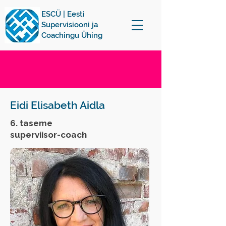
ESCÜ | Eesti
Supervisiooni ja
Coachingu Ühing
Eidi Elisabeth Aidla
6. taseme
superviisor-coach