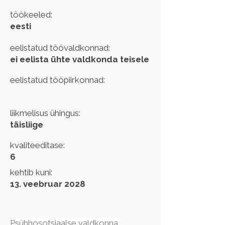
töökeeled:
eesti
eelistatud töövaldkonnad:
ei eelista ühte valdkonda teisele
eelistatud tööpiirkonnad:
liikmelisus ühingus:
täisliige
kvaliteeditase:
6
kehtib kuni:
13. veebruar 2028
Psühhosotsiaalse valdkonna 