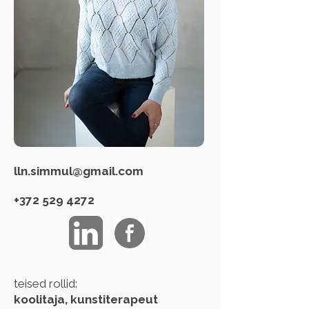
lln.simmul@gmail.com
+372 529 4272
teised rollid:
koolitaja, kunstiterapeut