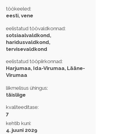
töökeeled:
eesti, vene
eelistatud töövaldkonnad:
sotsiaalvaldkond,
haridusvaldkond,
tervisevaldkond
eelistatud tööpiirkonnad:
Harjumaa, Ida-Virumaa, Lääne-
Virumaa
liikmelisus ühingus:
täisliige
kvaliteeditase:
7
kehtib kuni:
4. juuni 2029