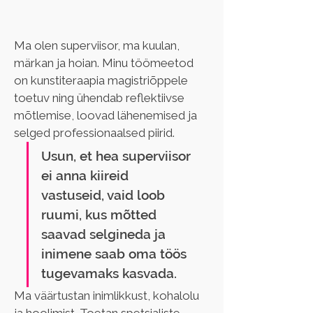
Ma olen superviisor, ma kuulan, 
märkan ja hoian. Minu töömeetod 
on kunstiteraapia magistriõppele 
toetuv ning ühendab reflektiivse 
mõtlemise, loovad lähenemised ja 
selged professionaalsed piirid.
Usun, et hea superviisor 
ei anna kiireid 
vastuseid, vaid loob 
ruumi, kus mõtted 
saavad selgineda ja 
inimene saab oma töös 
tugevamaks kasvada.  
Ma väärtustan inimlikkust, kohalolu 