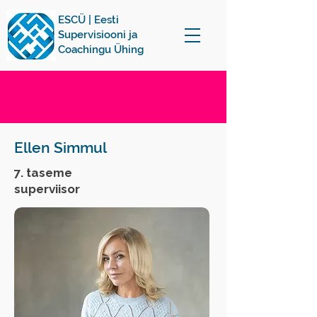
ESCÜ | Eesti
Supervisiooni ja
Coachingu Ühing
Ellen Simmul
7. taseme
superviisor