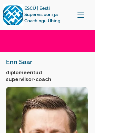
ESCÜ | Eesti
Supervisiooni ja
Coachingu Ühing
Enn Saar
diplomeeritud
superviisor-coach