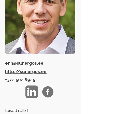
enn@sunergos.ee
http://sunergos.ee
+372 502 8925
teised rollid: