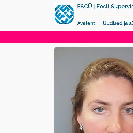
ESCÜ | Eesti Supervi
Avaleht
Uudised ja 