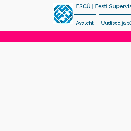
ESCÜ | Eesti Supervi
Avaleht
Uudised ja 