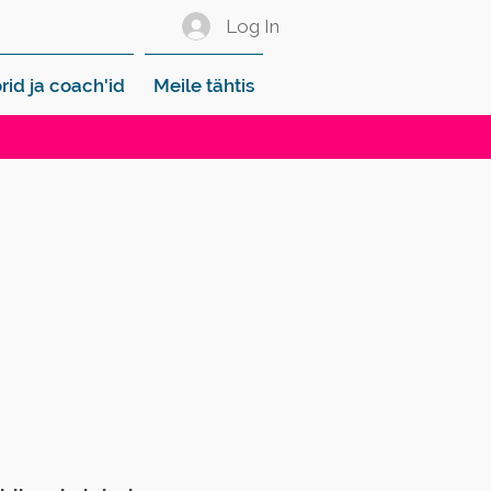
Log In
rid ja coach'id
Meile tähtis