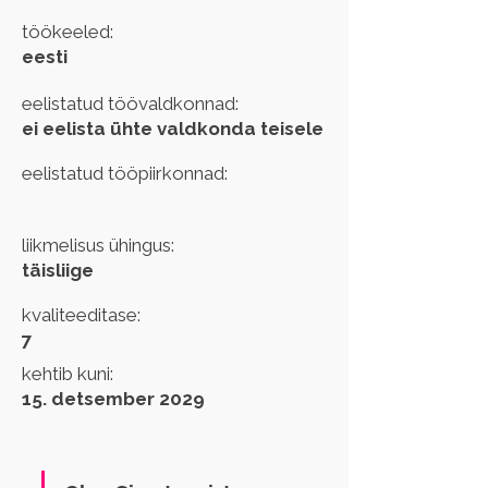
töökeeled:
eesti
eelistatud töövaldkonnad:
ei eelista ühte valdkonda teisele
eelistatud tööpiirkonnad:
liikmelisus ühingus:
täisliige
kvaliteeditase:
7
kehtib kuni:
15. detsember 2029