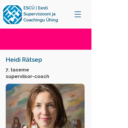
ESCÜ | Eesti
Supervisiooni ja
Coachingu Ühing
Heidi Rätsep
7. taseme
superviisor-coach