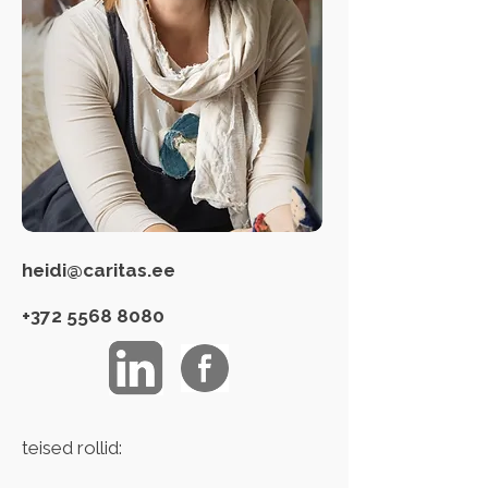
heidi@caritas.ee
+372 5568 8080
teised rollid: