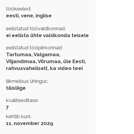
töökeeled:
eesti, vene, inglise
eelistatud töövaldkonnad:
ei eelista ühte valdkonda teisele
eelistatud tööpiirkonnad:
Tartumaa, Valgamaa,
Viljandimaa, Võrumaa, üle Eesti,
rahvusvaheliselt, ka video teel
liikmelisus ühingus:
täisliige
kvaliteeditase:
7
kehtib kuni:
11. november 2029