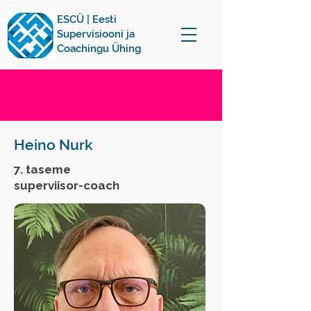
ESCÜ | Eesti
Supervisiooni ja
Coachingu Ühing
Heino Nurk
7. taseme
superviisor-coach