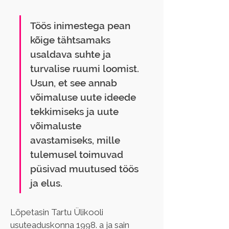
Töös inimestega pean 
kõige tähtsamaks 
usaldava suhte ja 
turvalise ruumi loomist. 
Usun, et see annab 
võimaluse uute ideede 
tekkimiseks ja uute 
võimaluste 
avastamiseks, mille 
tulemusel toimuvad 
püsivad muutused töös 
ja elus.
Lõpetasin Tartu Ülikooli 
usuteaduskonna 1998. a ja sain 