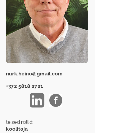
nurk.heino@gmail.com
+372 5818 2721
teised rollid:
koolitaja