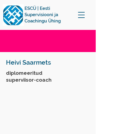
ESCÜ | Eesti
Supervisiooni ja
Coachingu Ühing
Heivi Saarmets
diplomeeritud
superviisor-coach