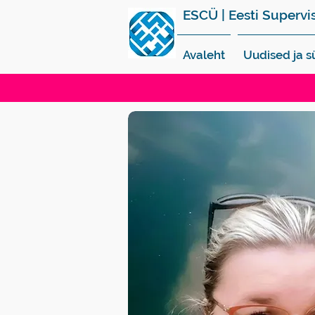
ESCÜ | Eesti Supervi
Avaleht
Uudised ja 