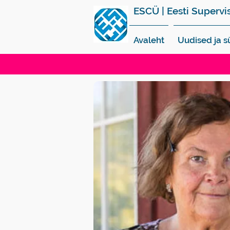
ESCÜ | Eesti Supervi
Avaleht
Uudised ja 