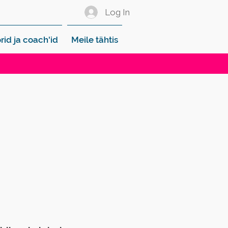
Log In
rid ja coach'id
Meile tähtis