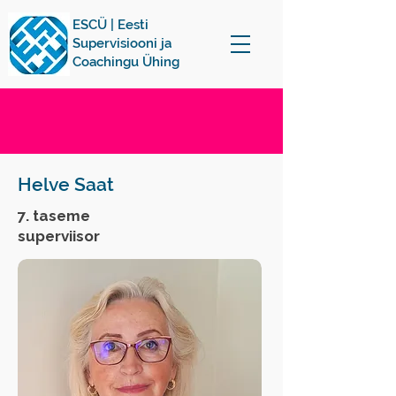
ESCÜ | Eesti
Supervisiooni ja
Coachingu Ühing
Helve Saat
7. taseme
superviisor