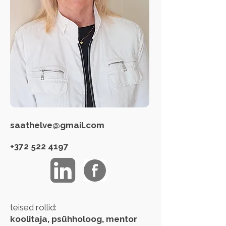
saathelve@gmail.com
+372 522 4197
teised rollid:
koolitaja, psühholoog, mentor