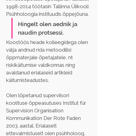
1998-2014 töötasin Tallinna Ülikooli 
Psühholoogia instituudis õppejõuna. 
Hingelt olen aednik ja 
naudin protsessi.
Koostöös heade kolleegidega olen 
välja andnud rida metoodilisi 
õppmaterjale õpetajatele, nt 
riskikäitumise valdkonnas ning 
avaldanud erialaseid artikleid 
käitumisteadustes.
Olen lõpetanud superviisori 
koolituse õppeasutuses Institut für 
Supervision Organisation 
Kommunikation Der Rote Faden 
2003. aastal. Erialaselt 
ettevalmistuselt olen psühholoog. 