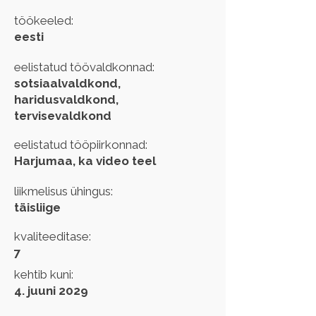
töökeeled:
eesti
eelistatud töövaldkonnad:
sotsiaalvaldkond,
haridusvaldkond,
tervisevaldkond
eelistatud tööpiirkonnad:
Harjumaa, ka video teel
liikmelisus ühingus:
täisliige
kvaliteeditase:
7
kehtib kuni:
4. juuni 2029