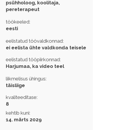
psühholoog, koolitaja,
pereterapeut
töökeeled:
eesti
eelistatud töövaldkonnad:
ei eelista ühte valdkonda teisele
eelistatud tööpiirkonnad:
Harjumaa, ka video teel
liikmelisus ühingus:
täisliige
kvaliteeditase:
8
kehtib kuni:
14. märts 2029