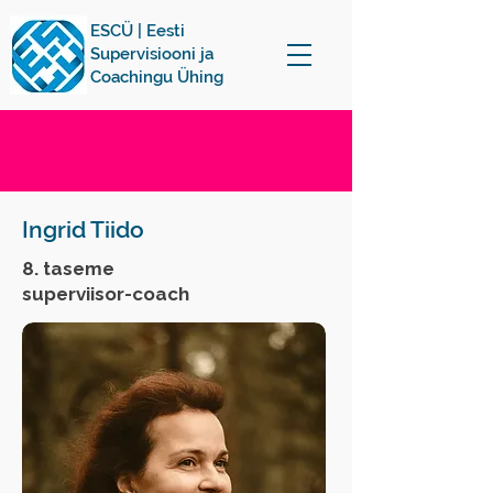
ESCÜ | Eesti
Supervisiooni ja
Coachingu Ühing
Ingrid Tiido
8. taseme
superviisor-coach