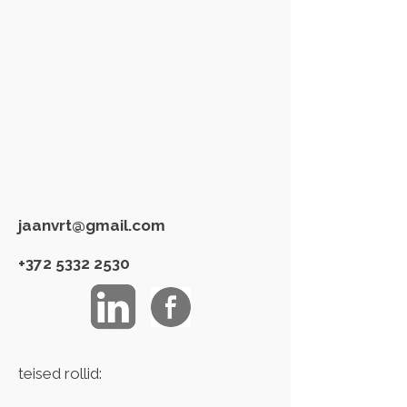
jaanvrt@gmail.com
+372 5332 2530
teised rollid: