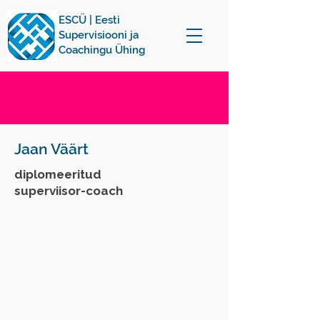
ESCÜ | Eesti
Supervisiooni ja
Coachingu Ühing
Jaan Väärt
diplomeeritud
superviisor-coach