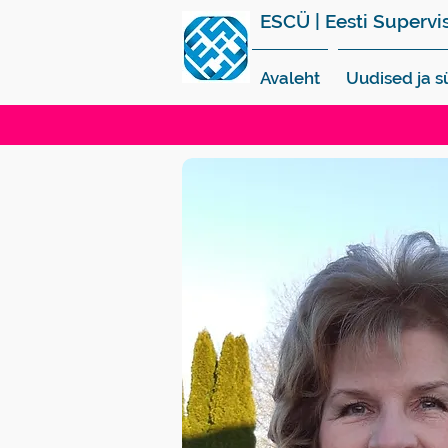
ESCÜ | Eesti Supervi
Avaleht
Uudised ja 