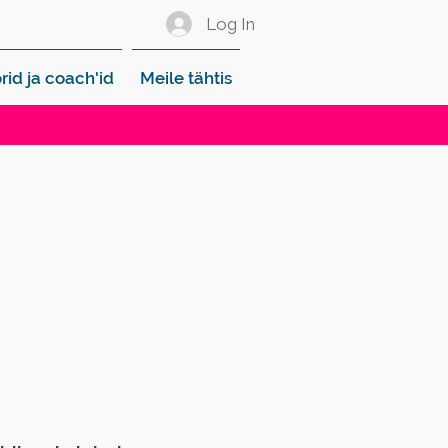
Log In
rid ja coach'id
Meile tähtis