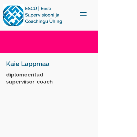
ESCÜ | Eesti
Supervisiooni ja
Coachingu Ühing
Kaie Lappmaa
diplomeeritud
superviisor-coach