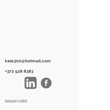
kaie300@hotmail.com
+372 528 8383
teised rollid: