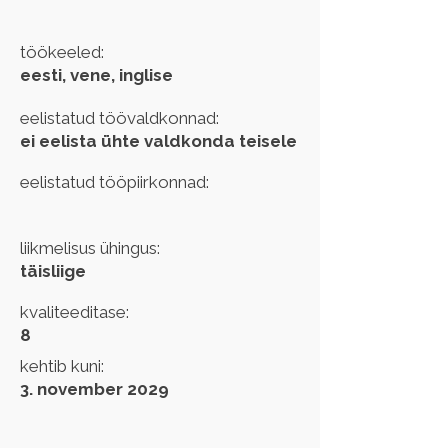
töökeeled:
eesti, vene, inglise
eelistatud töövaldkonnad:
ei eelista ühte valdkonda teisele
eelistatud tööpiirkonnad:
liikmelisus ühingus:
täisliige
kvaliteeditase:
8
kehtib kuni:
3. november 2029