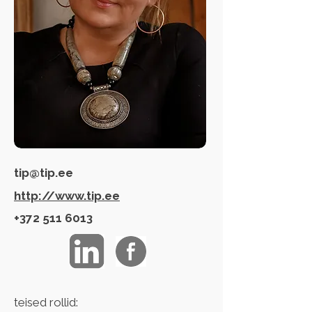
tip@tip.ee
http://www.tip.ee
+372 511 6013
teised rollid: