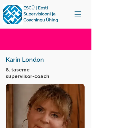
ESCÜ | Eesti
Supervisiooni ja
Coachingu Ühing
Karin London
8. taseme
superviisor-coach