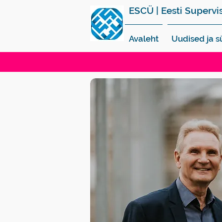
ESCÜ | Eesti Supervi
Avaleht
Uudised ja 