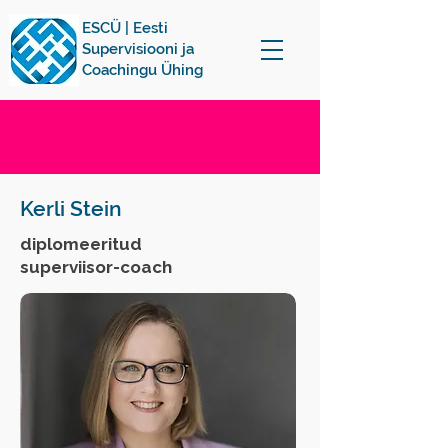
ESCÜ | Eesti
Supervisiooni ja
Coachingu Ühing
Kerli Stein
diplomeeritud
superviisor-coach