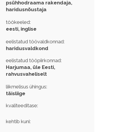
psühhodraama rakendaja,
haridusnõustaja
töökeeled:
eesti, inglise
eelistatud töövaldkonnad:
haridusvaldkond
eelistatud tööpiirkonnad:
Harjumaa, üle Eesti,
rahvusvaheliselt
liikmelisus ühingus:
täisliige
kvaliteeditase:
kehtib kuni: