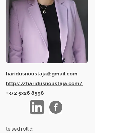
haridusnoustaja@gmail.com
https://haridusnoustaja.com/
+372 5326 8598
teised rollid: