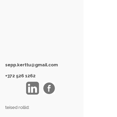
sepp.kerttu@gmail.com
+372 526 1262
teised rollid: