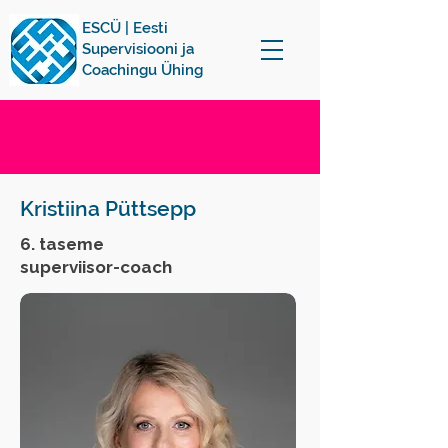
ESCÜ | Eesti
Supervisiooni ja
Coachingu Ühing
Kristiina Püttsepp
6. taseme
superviisor-coach