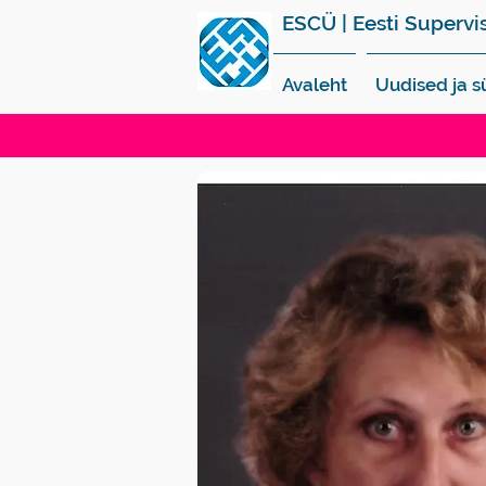
ESCÜ | Eesti Supervi
Avaleht
Uudised ja 