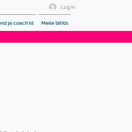
Log In
rid ja coach'id
Meile tähtis