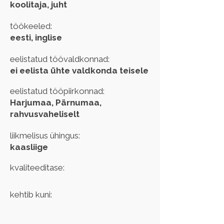
koolitaja, juht
töökeeled:
eesti, inglise
eelistatud töövaldkonnad:
ei eelista ühte valdkonda teisele
eelistatud tööpiirkonnad:
Harjumaa, Pärnumaa,
rahvusvaheliselt
liikmelisus ühingus:
kaasliige
kvaliteeditase:
kehtib kuni: