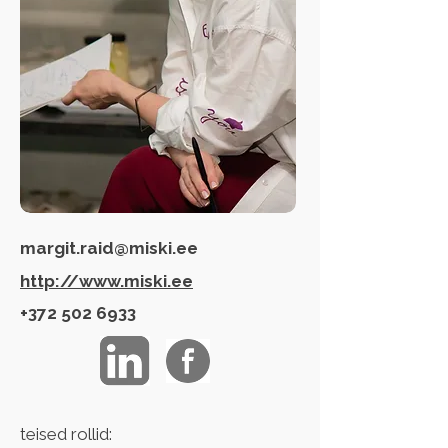
margit.raid@miski.ee
http://www.miski.ee
+372 502 6933
teised rollid: