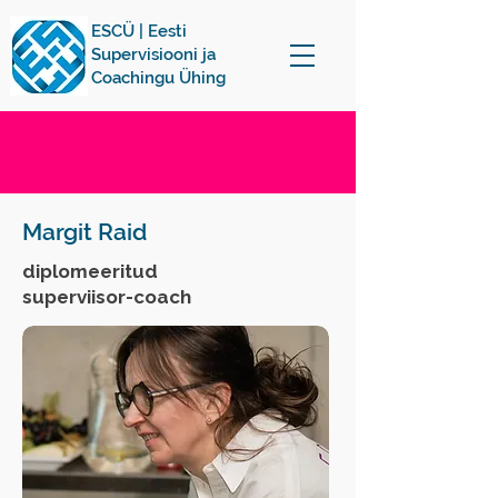
ESCÜ | Eesti
Supervisiooni ja
Coachingu Ühing
Margit Raid
diplomeeritud
superviisor-coach