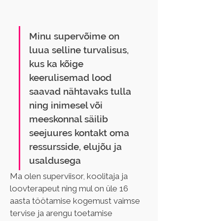
Minu supervõime on 
luua selline turvalisus, 
kus ka kõige 
keerulisemad lood 
saavad nähtavaks tulla 
ning inimesel või 
meeskonnal säilib 
seejuures kontakt oma 
ressursside, elujõu ja 
usaldusega
Ma olen superviisor, koolitaja ja 
loovterapeut ning mul on üle 16 
aasta töötamise kogemust vaimse 
tervise ja arengu toetamise 