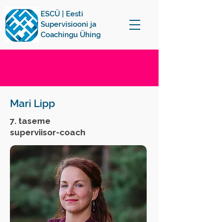
ESCÜ | Eesti
Supervisiooni ja
Coachingu Ühing
Mari Lipp
7. taseme
superviisor-coach