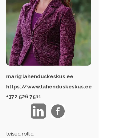
mari@lahenduskeskus.ee
https://www.lahenduskeskus.ee
+372 526 7511
teised rollid: