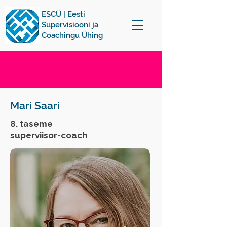
ESCÜ | Eesti
Supervisiooni ja
Coachingu Ühing
Mari Saari
8. taseme
superviisor-coach