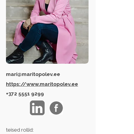
mari@maritopolev.ee
https://www.maritopolev.ee
+372 5551 9299
teised rollid: