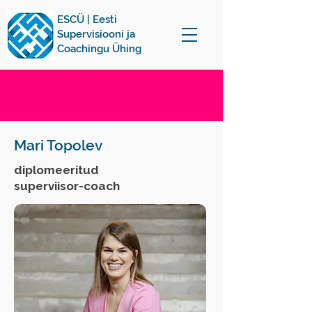
ESCÜ | Eesti
Supervisiooni ja
Coachingu Ühing
Mari Topolev
diplomeeritud
superviisor-coach