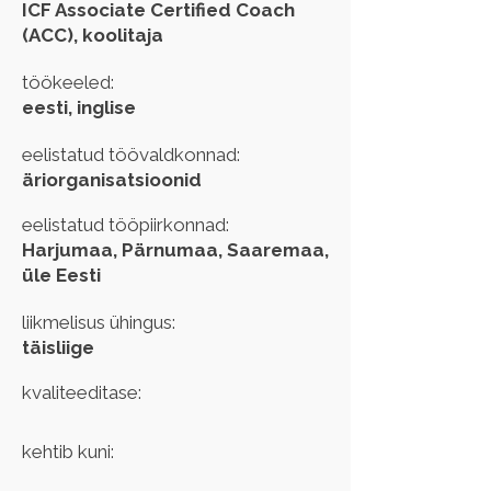
ICF Associate Certified Coach
(ACC), koolitaja
töökeeled:
eesti, inglise
eelistatud töövaldkonnad:
äriorganisatsioonid
eelistatud tööpiirkonnad:
Harjumaa, Pärnumaa, Saaremaa,
üle Eesti
liikmelisus ühingus:
täisliige
kvaliteeditase:
kehtib kuni: