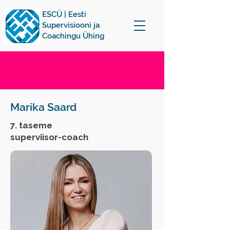
ESCÜ | Eesti
Supervisiooni ja
Coachingu Ühing
Marika Saard
7. taseme
superviisor-coach