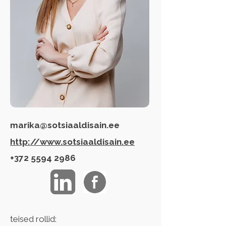
marika@sotsiaaldisain.ee
http://www.sotsiaaldisain.ee
+372 5594 2986
teised rollid: