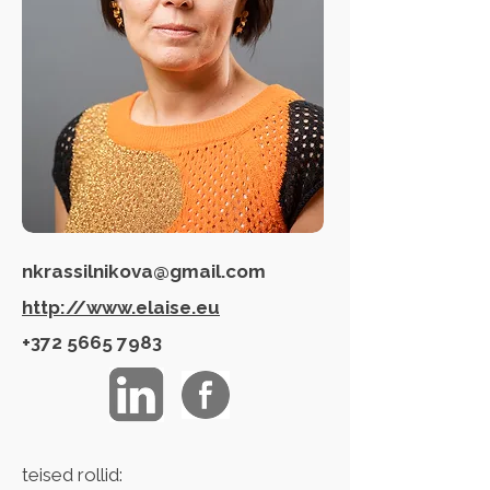
nkrassilnikova@gmail.com
http://www.elaise.eu
+372 5665 7983
teised rollid: