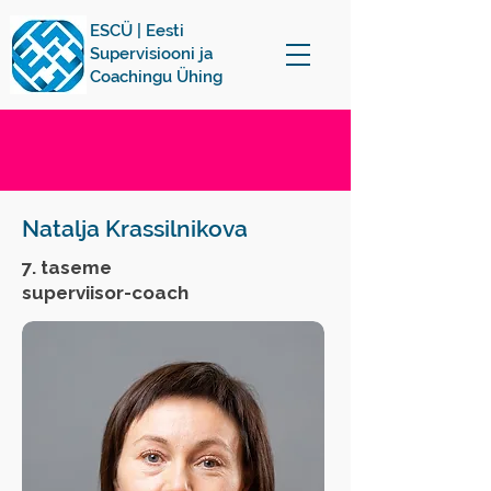
ESCÜ | Eesti
Supervisiooni ja
Coachingu Ühing
Natalja Krassilnikova
7. taseme
superviisor-coach