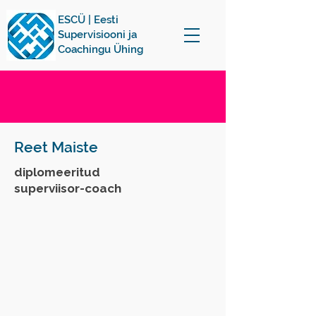
ESCÜ | Eesti
Supervisiooni ja
Coachingu Ühing
Reet Maiste
diplomeeritud
superviisor-coach