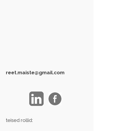
reet.maiste@gmail.com
teised rollid: