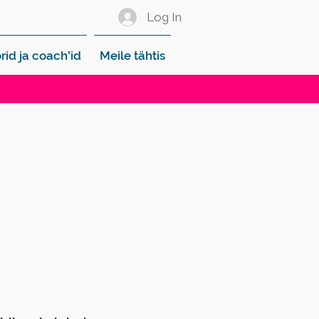
Log In
rid ja coach'id
Meile tähtis