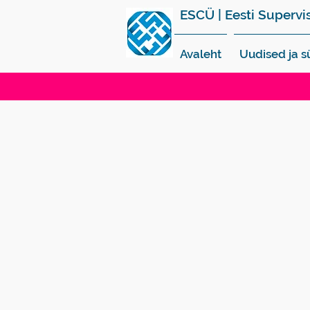
ESCÜ | Eesti Supervi
Avaleht
Uudised ja 