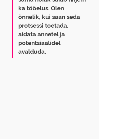
ka tööelus. Olen 
õnnelik, kui saan seda 
protsessi toetada, 
aidata annetel ja 
potentsiaalidel 
avalduda.