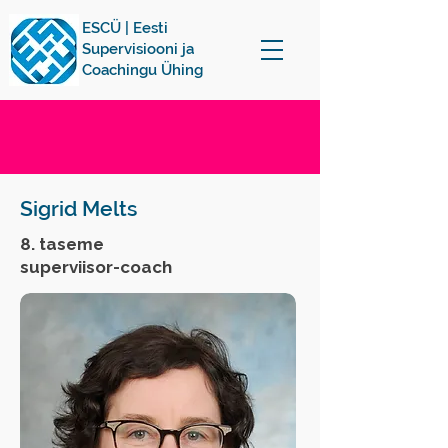
ESCÜ | Eesti
Supervisiooni ja
Coachingu Ühing
Sigrid Melts
8. taseme
superviisor-coach