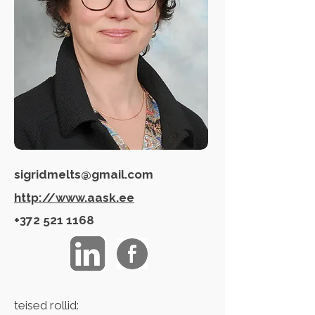
sigridmelts@gmail.com
http://www.aask.ee
+372 521 1168
teised rollid: