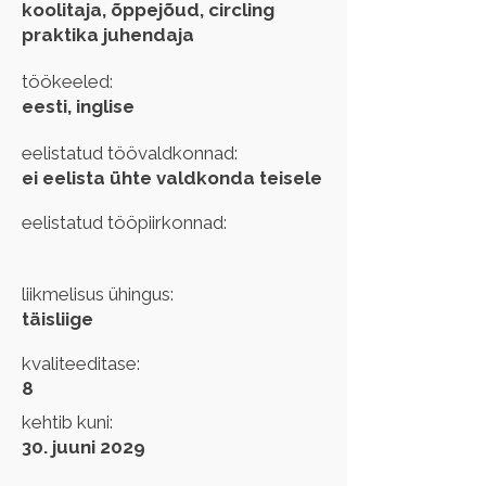
koolitaja, õppejõud, circling
praktika juhendaja
töökeeled:
eesti, inglise
eelistatud töövaldkonnad:
ei eelista ühte valdkonda teisele
eelistatud tööpiirkonnad:
liikmelisus ühingus:
täisliige
kvaliteeditase:
8
kehtib kuni:
30. juuni 2029