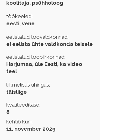
koolitaja, psühholoog
töökeeled:
eesti, vene
eelistatud töövaldkonnad:
ei eelista ühte valdkonda teisele
eelistatud tööpiirkonnad:
Harjumaa, üle Eesti, ka video
teel
liikmelisus ühingus:
täisliige
kvaliteeditase:
8
kehtib kuni:
11. november 2029