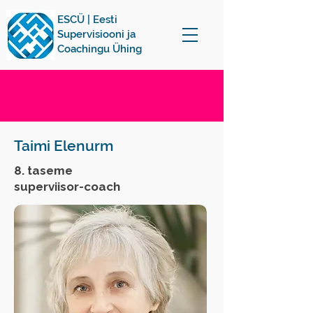
ESCÜ | Eesti
Supervisiooni ja
Coachingu Ühing
Taimi Elenurm
8. taseme
superviisor-coach