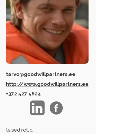
tarvo@goodwillpartners.ee
http://www.goodwillpartners.ee
+372 527 5624
teised rollid: