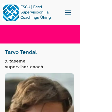
ESCÜ | Eesti
Supervisiooni ja
Coachingu Ühing
Tarvo Tendal
7. taseme
superviisor-coach