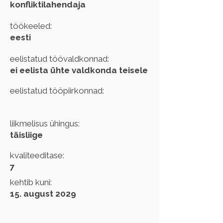
konfliktilahendaja
töökeeled:
eesti
eelistatud töövaldkonnad:
ei eelista ühte valdkonda teisele
eelistatud tööpiirkonnad:
liikmelisus ühingus:
täisliige
kvaliteeditase:
7
kehtib kuni:
15. august 2029