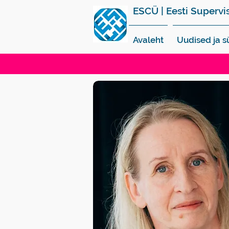
ESCÜ | Eesti Supervi
Avaleht
Uudised ja 