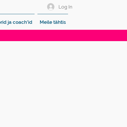
Log In
rid ja coach'id
Meile tähtis