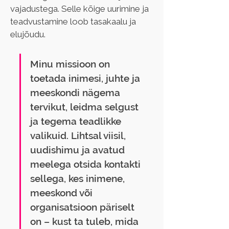
vajadustega. Selle kõige uurimine ja 
teadvustamine loob tasakaalu ja 
elujõudu.
Minu missioon on 
toetada inimesi, juhte ja 
meeskondi nägema 
tervikut, leidma selgust 
ja tegema teadlikke 
valikuid. Lihtsal viisil, 
uudishimu ja avatud 
meelega otsida kontakti 
sellega, kes inimene, 
meeskond või 
organisatsioon päriselt 
on – kust ta tuleb, mida 