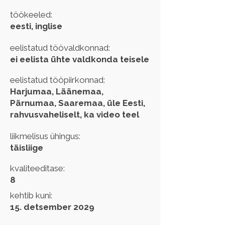
töökeeled:
eesti, inglise
eelistatud töövaldkonnad:
ei eelista ühte valdkonda teisele
eelistatud tööpiirkonnad:
Harjumaa, Läänemaa,
Pärnumaa, Saaremaa, üle Eesti,
rahvusvaheliselt, ka video teel
liikmelisus ühingus:
täisliige
kvaliteeditase:
8
kehtib kuni:
15. detsember 2029