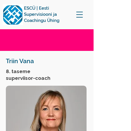
ESCÜ | Eesti
Supervisiooni ja
Coachingu Ühing
Triin Vana
8. taseme
superviisor-coach