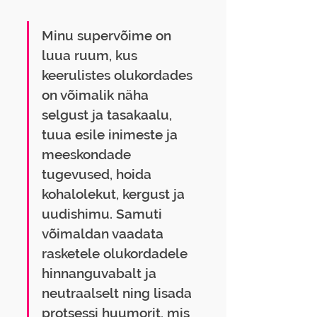
Minu supervõime on 
luua ruum, kus 
keerulistes olukordades 
on võimalik näha 
selgust ja tasakaalu, 
tuua esile inimeste ja 
meeskondade 
tugevused, hoida 
kohalolekut, kergust ja 
uudishimu. Samuti 
võimaldan vaadata 
rasketele olukordadele 
hinnanguvabalt ja 
neutraalselt ning lisada 
protsessi huumorit, mis 