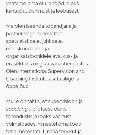
vaatame oma elu ja tööd, oleks 
kantud uudishimust ja leebusest.
Ma olen iseenda tööandjana ja 
partner väge erinevatele 
spetsialistidele, juhtidele, 
meeskondadele ja 
organisatsioonidele avalikus- ja 
erasektoris ning ka vabaühendustes. 
Olen International Supervision and 
Coaching Institute asutajaliige ja 
õppejõud.
Mulle on tähtis, et supervisioon ja 
coaching
'u protsess oleks 
tähenduslik ja looks väärtust, 
võimaldades inimestel oma tööd 
teha mõtestatult, näha tervikut ja 