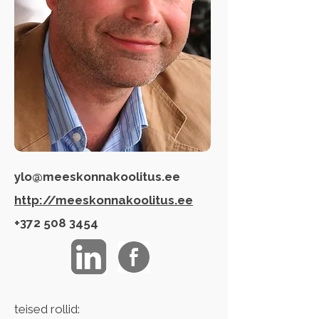
ylo@meeskonnakoolitus.ee
http://meeskonnakoolitus.ee
+372 508 3454
teised rollid: