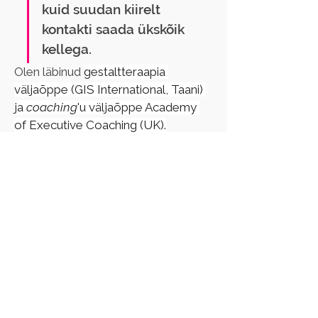
kuid suudan kiirelt 
kontakti saada ükskõik 
kellega.
Olen läbinud 
gestaltteraapia 
väljaõppe (GIS International, Taani) 
ja 
coaching
'u väljaõppe Academy 
of Executive Coaching (UK).