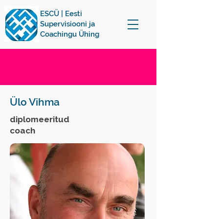
ESCÜ | Eesti
Supervisiooni ja
Coachingu Ühing
Ülo Vihma
diplomeeritud
coach