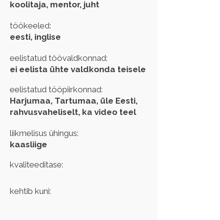
koolitaja, mentor, juht
töökeeled:
eesti, inglise
eelistatud töövaldkonnad:
ei eelista ühte valdkonda teisele
eelistatud tööpiirkonnad:
Harjumaa, Tartumaa, üle Eesti,
rahvusvaheliselt, ka video teel
liikmelisus ühingus:
kaasliige
kvaliteeditase:
kehtib kuni: